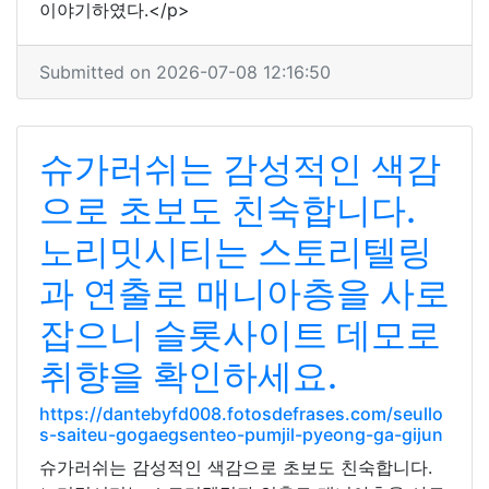
이야기하였다.</p>
Submitted on 2026-07-08 12:16:50
슈가러쉬는 감성적인 색감
으로 초보도 친숙합니다.
노리밋시티는 스토리텔링
과 연출로 매니아층을 사로
잡으니 슬롯사이트 데모로
취향을 확인하세요.
https://dantebyfd008.fotosdefrases.com/seullo
s-saiteu-gogaegsenteo-pumjil-pyeong-ga-gijun
슈가러쉬는 감성적인 색감으로 초보도 친숙합니다.