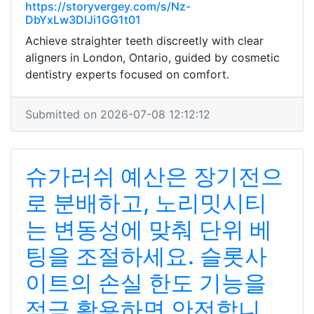
https://storyvergey.com/s/Nz-
DbYxLw3DIJi1GG1t01
Achieve straighter teeth discreetly with clear
aligners in London, Ontario, guided by cosmetic
dentistry experts focused on comfort.
Submitted on 2026-07-08 12:12:12
슈가러쉬 예산은 장기전으
로 분배하고, 노리밋시티
는 변동성에 맞춰 단위 베
팅을 조절하세요. 슬롯사
이트의 손실 한도 기능을
적극 활용하면 안전합니