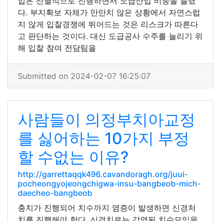
업은 선별적으로 진행하면서 도급산업 비중을 늘렸
다. 부지확보 자체가 만만치 않은 상황에서 자연스럽
지 않게 입찰경쟁에 뛰어드는 것은 리스크가 따른다
고 판단하는 것이다. 대신 도급공사 수주를 늘리기 위
해 입찰 참여 전담팀을
Submitted on 2024-02-07 16:25:07
사람들이 의정부치아교정
를 싫어하는 10가지 부정
할 수없는 이유?
http://garrettaqqk496.cavandoragh.org/juui-
pocheongyojeongchigwa-insu-bangbeob-mich-
daecheo-bangbeob
충치가 진행되어 치수까지 염증이 발생하면 신경처
치를 진행해야 한다. 신경치료는 감염된 치수모임을