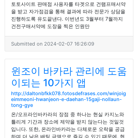
토토사이트 판매점 사용자를 타겟으로 건램프매서약
을 받고 자가점검을 통해 결과에 따라 전문가 상담을
진행하도록 유도끝낸다. 이번년도 3월부터 7월까지
건전구매서약에 도장을 찍은 인원만
Submitted on 2024-02-07 16:26:09
윈조이 바카라 관리에 도움
이되는 10가지 앱
http://daltonbfkk078.fotosdefrases.com/winjoig
eimmeoni-hwanjeon-e-daehan-15gaji-nollaun-
tong-gye
온/오프라인바카라의 장점 중 하나는 현실 카지노와
틀리게 기간과 장소에 제약을 받지 않는다는 것일것
입니다. 또한, 온라인바카라는 다체로운 오락을 공급
하며 더 낮은 배팅 금액으로 즐길 수 있기 때문에, 현