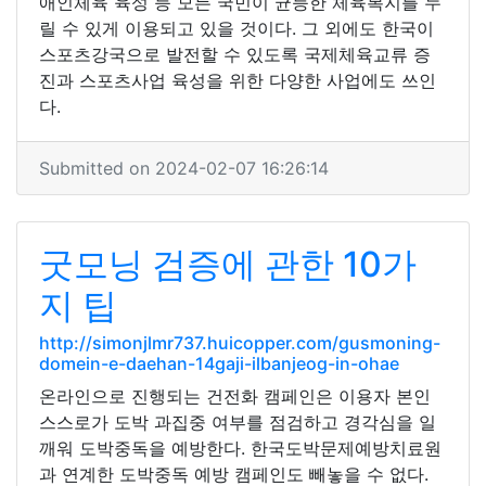
애인체육 육성 등 모든 국민이 균등한 체육복지를 누
릴 수 있게 이용되고 있을 것이다. 그 외에도 한국이
스포츠강국으로 발전할 수 있도록 국제체육교류 증
진과 스포츠사업 육성을 위한 다양한 사업에도 쓰인
다.
Submitted on 2024-02-07 16:26:14
굿모닝 검증에 관한 10가
지 팁
http://simonjlmr737.huicopper.com/gusmoning-
domein-e-daehan-14gaji-ilbanjeog-in-ohae
온라인으로 진행되는 건전화 캠페인은 이용자 본인
스스로가 도박 과집중 여부를 점검하고 경각심을 일
깨워 도박중독을 예방한다. 한국도박문제예방치료원
과 연계한 도박중독 예방 캠페인도 빼놓을 수 없다.