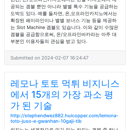
공되는 겜블 뿐만 아니라 별별 특수 기능을 공급하는
도박도 있다. 예를 들자면, 온,오프라인카지노에서는
확장된 페이라인이나 별별 보너스 기능 등을 제공하
는 Slot Machine 겜블도 있습니다. 이와 같이 수많은
겜블을 공급함으로써, 온/오프라인바카라는 아주 대
부분인 이용자들의 관심을 받고 있다.
Submitted on 2024-02-07 16:24:47
레모나 토토 먹튀 비지니스
에서 15개의 가장 과소 평
가 된 기술
http://stephendwez882.huicopper.com/lemona-
toto-juso-e-gwanhan-10gaji-tib
카지노는 세계적으로 인기 있는 카지노 겜블 중 하나