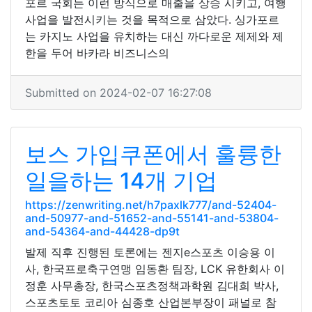
포르 국회는 이런 방식으로 매출을 상승 시키고, 여행
사업을 발전시키는 것을 목적으로 삼았다. 싱가포르
는 카지노 사업을 유치하는 대신 까다로운 제제와 제
한을 두어 바카라 비즈니스의
Submitted on 2024-02-07 16:27:08
보스 가입쿠폰에서 훌륭한
일을하는 14개 기업
https://zenwriting.net/h7paxlk777/and-52404-
and-50977-and-51652-and-55141-and-53804-
and-54364-and-44428-dp9t
발제 직후 진행된 토론에는 젠지e스포츠 이승용 이
사, 한국프로축구연맹 임동환 팀장, LCK 유한회사 이
정훈 사무총장, 한국스포츠정책과학원 김대희 박사,
스포츠토토 코리아 심종호 산업본부장이 패널로 참