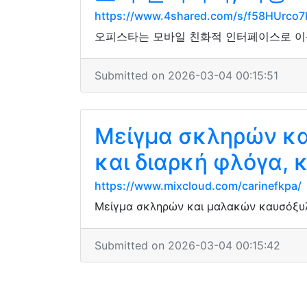
https://www.4shared.com/s/f58HUrco7
오피스타는 모바일 친화적 인터페이스로 이동
Submitted on 2026-03-04 00:15:51
Μείγμα σκληρών κα
και διαρκή φλόγα, 
https://www.mixcloud.com/carinefkpa/
Μείγμα σκληρών και μαλακών καυσόξυλω
Submitted on 2026-03-04 00:15:42