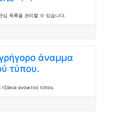
심 목록을 관리할 수 있습니다.
γρήγορο άναμμα
ού τύπου.
τζάκια ανοικτού τύπου.