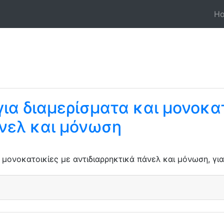
H
ια διαμερίσματα και μονοκατ
άνελ και μόνωση
 μονοκατοικίες με αντιδιαρρηκτικά πάνελ και μόνωση, γι