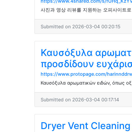
https://www.4shared.com/s/fUHq_KzY
사진과 영상 리뷰를 지원하는 오피사이트로 
Submitted on 2026-03-04 00:20:15
Καυσόξυλα αρωματι
προσδίδουν ευχάρι
https://www.protopage.com/harinndd
Καυσόξυλα αρωματικών ειδών, όπως οξ
Submitted on 2026-03-04 00:17:14
Dryer Vent Cleaning 