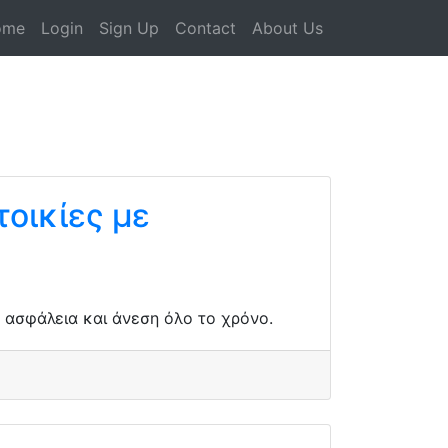
ome
Login
Sign Up
Contact
About Us
οικίες με
α ασφάλεια και άνεση όλο το χρόνο.