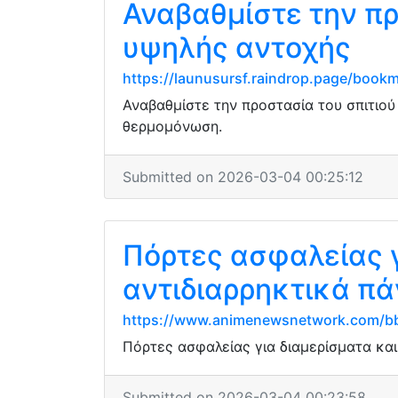
Αναβαθμίστε την πρ
υψηλής αντοχής
https://launusursf.raindrop.page/boo
Αναβαθμίστε την προστασία του σπιτιο
θερμομόνωση.
Submitted on 2026-03-04 00:25:12
Πόρτες ασφαλείας γ
αντιδιαρρηκτικά π
https://www.animenewsnetwork.com/bb
Πόρτες ασφαλείας για διαμερίσματα και
Submitted on 2026-03-04 00:23:58