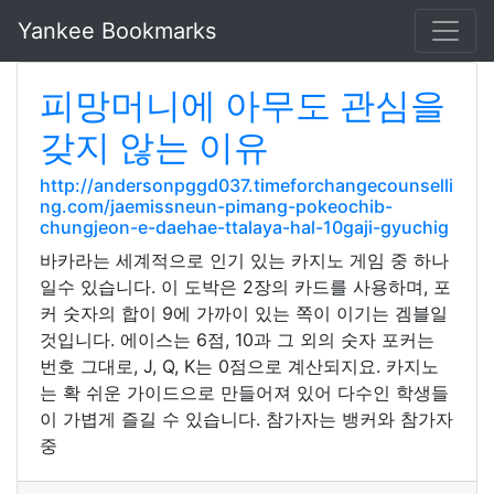
Yankee Bookmarks
피망머니에 아무도 관심을
갖지 않는 이유
http://andersonpggd037.timeforchangecounselli
ng.com/jaemissneun-pimang-pokeochib-
chungjeon-e-daehae-ttalaya-hal-10gaji-gyuchig
바카라는 세계적으로 인기 있는 카지노 게임 중 하나
일수 있습니다. 이 도박은 2장의 카드를 사용하며, 포
커 숫자의 합이 9에 가까이 있는 쪽이 이기는 겜블일
것입니다. 에이스는 6점, 10과 그 외의 숫자 포커는
번호 그대로, J, Q, K는 0점으로 계산되지요. 카지노
는 확 쉬운 가이드으로 만들어져 있어 다수인 학생들
이 가볍게 즐길 수 있습니다. 참가자는 뱅커와 참가자
중