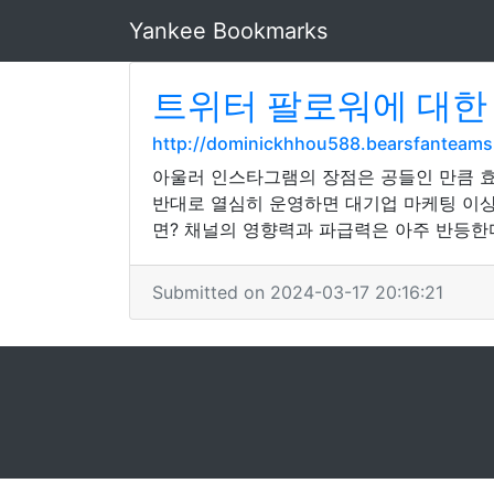
Yankee Bookmarks
트위터 팔로워에 대한
http://dominickhhou588.bearsfanteams
아울러 인스타그램의 장점은 공들인 만큼 효
반대로 열심히 운영하면 대기업 마케팅 이
면? 채널의 영향력과 파급력은 아주 반등한
Submitted on 2024-03-17 20:16:21