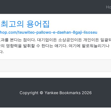
H
 최고의 용어집
hop.com/teuwiteo-pallowo-e-daehan-8gaji-lisoseu
과를 본다는 점이다. 대기업이든 소상공인이든 개인이든 일괄되
상의 영향력을 발휘할 수 한다는 얘기다. 여기에 팔로워늘리기
다.
Copyright © Yankee Bookmarks 2026